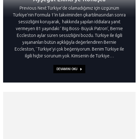
Previous Next Türkiye’de olamadığımız için üzgünüm
Türkiye’nin Formula 1’in takviminden çıkartılmasından sonra
sessizliğini koruyarak, hakkında yapılan iddialara yanıt
vermeyen 81 yaşındaki ‘ Big Boss- Büyük Patron’, Bernie
Eccleston aylar süren sessizliğini bozdu. Türkiye ile ilgili
yaşananları bütün açıklığıyla değerlendiren Bernie
Eccleston, ‘ Türkiye’yi çok beğeniyorum. Benim Türkiye ile
ilgili hiçbir sorunum yok. Kimsenin de Türkiye…
DEVAMINI OKU