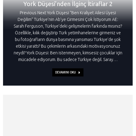
York Düşesi’nden İlginç İtiraflar 2
Previous Next York Düşesi “Ben Kraliyet Ailesi Üyesi
Değilim” Türkiye’nin Ab’ye Girmesini Çok İstiyorum AE:
Sarah Ferguson, Türkiye’deki gelişmelerin farkında mısınız?
Özellikle, kılık değiştirip Türk yetimhanelerine girmeniz ve
bu fotoğrafların dünya basınına yansıması Türkiye’de şok
etkisi yarattı? Bu çekimlerin arkasındaki motivasyonunuz
neydi? York Düşesi: Ben istenmeyen, kimsesiz çocuklar için
mücadele ediyorum. Bu sadece Türkiye değil. Saray…
DEVAMINI OKU