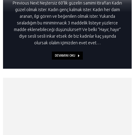
Previous Next Neştersiz 60’lik güzelin samimi itirafları Kadın
güzel olmak ister. Kadın genç kalmak ister. Kadın her daim
aranan, ilgi gören ve beğenilen olmak ister. Yukarıda
sıraladığım bu miniminnacık 3 maddelik listeye yüzlerce
madde eklenebileceği düşünülürse!!! Ve belki “Hayır, hayır”
diye sesli sesli inkar etsek de biz kadınlar kaç yaşında
olursak olalım içimizden evet evet…
DEVAMINI OKU