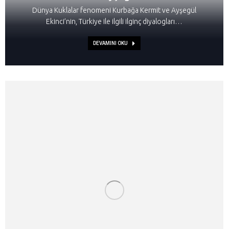
Dünya Kuklalar fenomeni Kurbağa Kermit ve Ayşegül
Ekinci’nin, Türkiye ile ilgili ilginç diyalogları…
DEVAMINI OKU