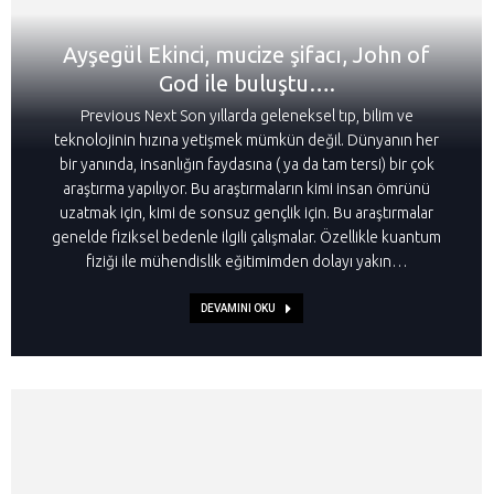
Ayşegül Ekinci, mucize şifacı, John of
God ile buluştu….
Previous Next Son yıllarda geleneksel tıp, bilim ve
teknolojinin hızına yetişmek mümkün değil. Dünyanın her
bir yanında, insanlığın faydasına ( ya da tam tersi) bir çok
araştırma yapılıyor. Bu araştırmaların kimi insan ömrünü
uzatmak için, kimi de sonsuz gençlik için. Bu araştırmalar
genelde fiziksel bedenle ilgili çalışmalar. Özellikle kuantum
fiziği ile mühendislik eğitimimden dolayı yakın…
DEVAMINI OKU