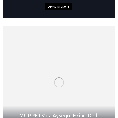
DEVAMINI OKU
MUPPETS’da Ayşegül Ekinci Dedi