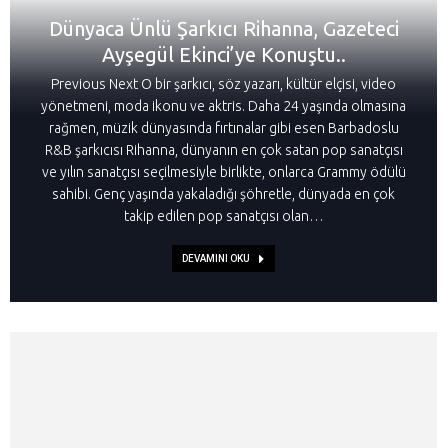
Dünyaca Ünlü Şarkıcı Rihanna, Gazeteci
Ayşegül Ekinci’ye Konuştu..
Previous Next O bir şarkıcı, söz yazarı, kültür elçisi, video
yönetmeni, moda ikonu ve aktris. Daha 24 yaşında olmasına
rağmen, müzik dünyasında fırtınalar gibi esen Barbadoslu
R&B şarkıcısı Rihanna, dünyanın en çok satan pop sanatçısı
ve yılın sanatçısı seçilmesiyle birlikte, onlarca Grammy ödülü
sahibi. Genç yaşında yakaladığı şöhretle, dünyada en çok
takip edilen pop sanatçısı olan…
DEVAMINI OKU