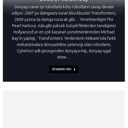
Dünyayı saran iyi robotlarla kötü robotların savaşı devam
ediyor..2007’ye damgasını vuran blockbuster Transformers,
2009 yazına da damga vuracak gibi… Yönetmenliğini The
Pearl Harbour, Ada gibi yüksek bütçeli filmlerden tanıdığımız
Hollywood’un en çok kazanan yönetmenlerinden Michael
Bay’in yaptığı, ‘ Transformers: Yenilenlerin İntikamı’nda farklı
mekanizmalara dönüşebilme yeteneği olan robotların,
Cyberton adlı gezegenden dünyaya inip, dünyayı işgal
etme…
DEVAMINI OKU