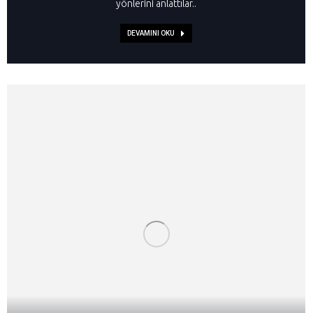
yönlerini anlattılar..
DEVAMINI OKU