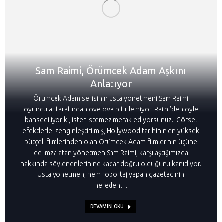
Sam Raimi, Örümcek Adam Aşkını
Anlatıyor
Örümcek Adam serisinin usta yönetmeni Sam Raimi
oyuncular tarafından öve öve bitirilemiyor. Raimi’den öyle
bahsediliyor ki, ister istemez merak ediyorsunuz. Görsel
efektlerle zenginleştirilmiş, Hollywood tarihinin en yüksek
bütçeli filmlerinden olan Örümcek Adam filmlerinin üçüne
de imza atan yönetmen Sam Raimi, karşılaştığımızda
hakkında söylenenlerin ne kadar doğru olduğunu kanıtlıyor.
Usta yönetmen, hem röpörtaj yapan gazetecinin
nereden…
DEVAMINI OKU