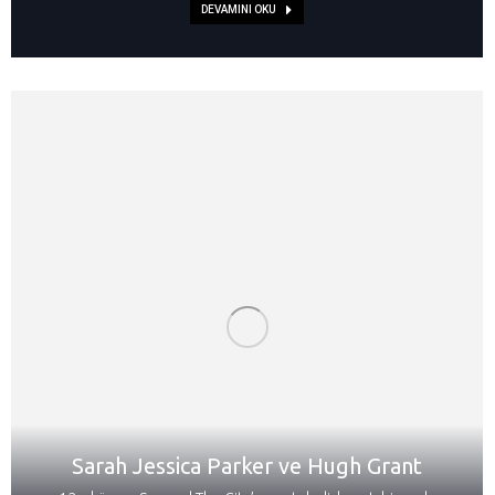
DEVAMINI OKU
Sarah Jessica Parker ve Hugh Grant