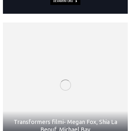
DEVAMINI OKU
Transformers filmi- Megan Fox, Shia La
Beouf, Michael Bay